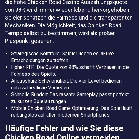
die hohe Chicken Road Casino Auszahlungsquote
von 98% wird immer wieder lobend hervorgehoben.
Spieler schätzen die Fairness und die transparenten
Mechaniken. Die Möglichkeit, das Chicken Road
Tempo selbst zu bestimmen, wird als großer
Pluspunkt gesehen.
Strategische Kontrolle: Spieler lieben es, aktive
Entscheidungen zu treffen.
Hoher RTP: Die Quote von 98% schafft Vertrauen in die
Fairness des Spiels.
Anpassbare Schwierigkeit: Die vier Level bedienen
unterschiedliche Vorlieben.
Schnelle Runden: Das rasante Gameplay passt perfekt
zu kurzen Spielsitzungen.
Mobile Chicken Road Game Optimierung: Das Spiel läuft
reibungslos auf allen modernen Smartphones.
Häufige Fehler und wie Sie diese
Chicken Road Online vermeiden