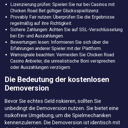
Lizenzierung prüfen: Spielen Sie nur bei Casinos mit
Chicken Road Bet gültiger Glücksspiellizenz.
Provably Fair nutzen: Überprüfen Sie die Ergebnisse
regelmäßig auf ihre Richtigkeit.
Sichere Zahlungen: Achten Sie auf SSL-Verschlüsselung
bei Ein- und Auszahlungen.
Bewertungen lesen: Informieren Sie sich über die
Erfahrungen anderer Spieler mit der Plattform.
Warnsignale beachten: Vermeiden Sie Chicken Road
Casino Anbieter, die unrealistische Boni versprechen
oder Auszahlungen verzögern.
Die Bedeutung der kostenlosen
Demoversion
Bevor Sie echtes Geld riskieren, sollten Sie
unbedingt die Demoversion nutzen. Sie bietet eine
risikofreie Umgebung, um die Spielmechaniken
kennenzulernen. Die Demoversion ist identisch mit