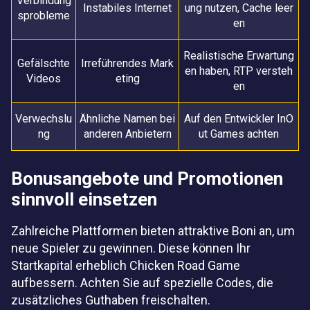
Verbindung
Instabiles Internet
ung nutzen, Cache leer
sprobleme
en
Realistische Erwartung
Gefälschte
Irreführendes Mark
en haben, RTP versteh
Videos
eting
en
Verwechslu
Ähnliche Namen bei
Auf den Entwickler InO
ng
anderen Anbietern
ut Games achten
Bonusangebote und Promotionen
sinnvoll einsetzen
Zahlreiche Plattformen bieten attraktive Boni an, um
neue Spieler zu gewinnen. Diese können Ihr
Startkapital erheblich Chicken Road Game
aufbessern. Achten Sie auf spezielle Codes, die
zusätzliches Guthaben freischalten.