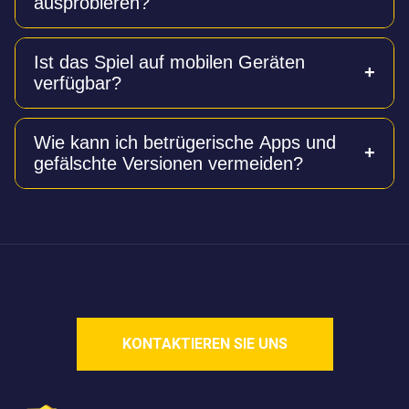
ausprobieren?
Risiko), Mittel (22 Schritte), Schwer (20 Schritte) und
Hardcore (15 Schritte, maximales Risiko mit einer
10/25 Chance, bei jedem Schritt zu verlieren).
Ja, es gibt einen kostenlosen Demo-Modus. Dieser
Ist das Spiel auf mobilen Geräten
bietet 100 % Zugriff auf alle Funktionen und
verfügbar?
Schwierigkeitsgrade ohne den Einsatz von echtem
Geld, ohne Registrierung und ohne Zeitlimit.
Ja, Chicken Road ist vollständig für mobile Geräte
Wie kann ich betrügerische Apps und
(Smartphones und Tablets) optimiert. Es funktioniert
gefälschte Versionen vermeiden?
direkt in mobilen Browsern wie Chrome, Safari und
Firefox, ohne dass eine App heruntergeladen werden
muss.
Laden Sie keine angeblichen "Chicken Road"-Apps
herunter, da es sich oft um Betrug handelt. Das echte
Spiel wird direkt im Browser bei lizenzierten Partner-
Casinos von InOut Games gespielt. Achten Sie auf
gültige Lizenzen und vermeiden Sie Apps, die
Vorauszahlungen verlangen.
KONTAKTIEREN SIE UNS