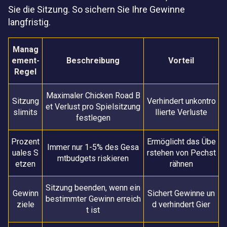
Sie die Sitzung. So sichern Sie Ihre Gewinne
langfristig.
Manag
ement-
Beschreibung
Vorteil
Regel
Maximaler Chicken Road B
Sitzung
Verhindert unkontro
et Verlust pro Spielsitzung
slimits
llierte Verluste
festlegen
Prozent
Ermöglicht das Übe
Immer nur 1-5% des Gesa
uales S
rstehen von Pechst
mtbudgets riskieren
etzen
rähnen
Sitzung beenden, wenn ein
Gewinn
Sichert Gewinne un
bestimmter Gewinn erreich
ziele
d verhindert Gier
t ist