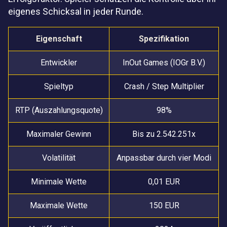
eigenes Schicksal in jeder Runde.
Eigenschaft
Spezifikation
Entwickler
InOut Games (IOGr B.V.)
Spieltyp
Crash / Step Multiplier
RTP (Auszahlungsquote)
98%
Maximaler Gewinn
Bis zu 2.542.251x
Volatilität
Anpassbar durch vier Modi
Minimale Wette
0,01 EUR
Maximale Wette
150 EUR