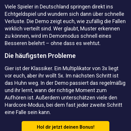
Viele Spieler in Deutschland springen direkt ins
Echtgeldspiel und wundern sich dann über schnelle
Verluste. Die Demo zeigt euch, wie zufällig die Fallen
wirklich verteilt sind. Wer glaubt, Muster erkennen
zu können, wird im Demomodus schnell eines
Besseren belehrt – ohne dass es wehtut.
Die häufigsten Probleme
Gier ist der Klassiker. Ein Multiplikator von 3x liegt
vor euch, aber ihr wollt 5x. Im nächsten Schritt ist
das Huhn weg. In der Demo passiert das regelmäßig
und ihr lernt, wann der richtige Moment zum
Aufhören ist. Außerdem unterschätzen viele den
Hardcore-Modus, bei dem fast jeder zweite Schritt
eine Falle sein kann.
Hol dir jetzt deinen Bonus!