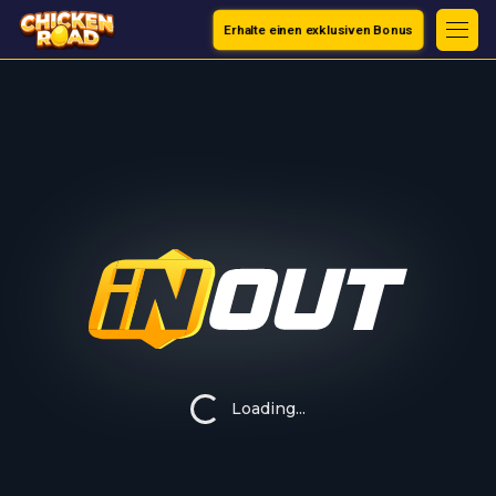
Erhalte einen exklusiven Bonus