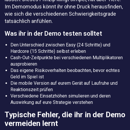
Im Demomodus könnt ihr ohne Druck herausfinden,
wie sich die verschiedenen Schwierigkeitsgrade
tatsächlich anfühlen.
Was ihr in der Demo testen solltet
Den Unterschied zwischen Easy (24 Schritte) und
Hardcore (15 Schritte) selbst erleben
Cash-Out-Zeitpunkte bei verschiedenen Multiplikatoren
ausprobieren
Das eigene Risikoverhalten beobachten, bevor echtes
Geld im Spiel ist
Die mobile Version auf eurem Gerät auf Laufruhe und
Reaktionszeit prüfen
Verschiedene Einsatzhöhen simulieren und deren
Auswirkung auf eure Strategie verstehen
Typische Fehler, die ihr in der Demo
vermeiden lernt